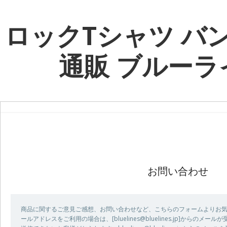
ロックTシャツ バ
通販 ブルーラ
お問い合わせ
商品に関するご意見ご感想、お問い合わせなど、こちらのフォームよりお気
ールアドレスをご利用の場合は、[bluelines@bluelines.jp]からの