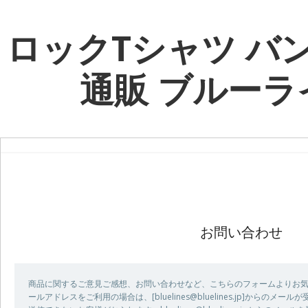
ロックTシャツ バ
通販 ブルーラ
お問い合わせ
商品に関するご意見ご感想、お問い合わせなど、こちらのフォームよりお気
ールアドレスをご利用の場合は、[bluelines@bluelines.jp]からの