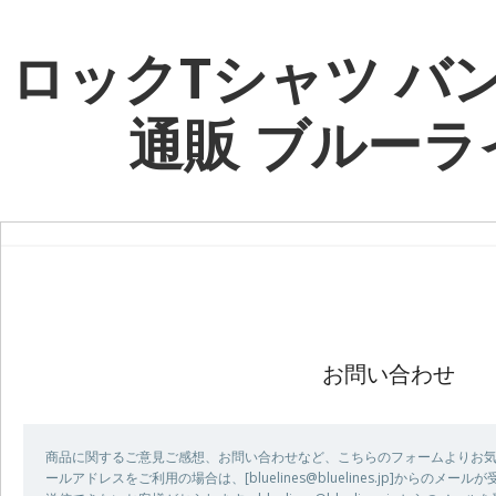
ロックTシャツ バ
通販 ブルーラ
お問い合わせ
商品に関するご意見ご感想、お問い合わせなど、こちらのフォームよりお気
ールアドレスをご利用の場合は、[bluelines@bluelines.jp]からの