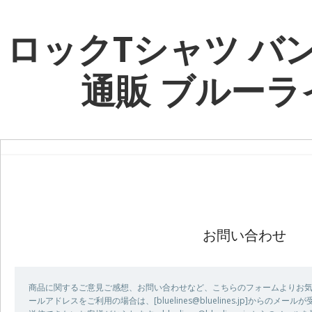
ロックTシャツ バ
通販 ブルーラ
お問い合わせ
商品に関するご意見ご感想、お問い合わせなど、こちらのフォームよりお気
ールアドレスをご利用の場合は、[bluelines@bluelines.jp]からの