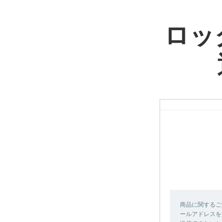
ロッ
商品に関するご
ールアドレスをご