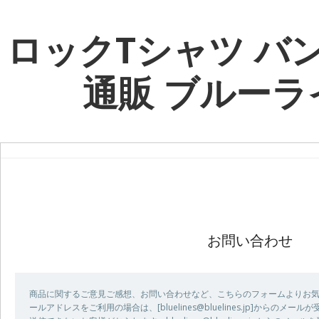
ロックTシャツ バ
通販 ブルーラ
お問い合わせ
商品に関するご意見ご感想、お問い合わせなど、こちらのフォームよりお気
ールアドレスをご利用の場合は、[bluelines@bluelines.jp]からの